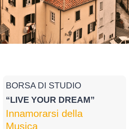
BORSA DI STUDIO
“LIVE YOUR DREAM”
Innamorarsi della
Musica